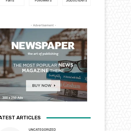
Fans
Followers
Subscribers
- Advertisement -
ATEST ARTICLES
UNCATEGORIZED