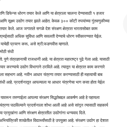
णि डिफेन्स धोरण तयार केले आणि या क्षेत्राला चालना देण्यासाठी १ हजार
ि सूक्ष्म उद्योग तयार झाले आहेत. केवळ ३०० कोटी रुपयांच्या गुंतवणुकीच्या
नी तयार केले. आज जगातले सगळे देश संरक्षण क्षेत्रात भारतासोबत काम
एमएसएमईसाठी अधिक सुविधा आणि सवलती देण्याचे धोरण स्वीकारण्यात येईल.
ल याचेही प्रयत्न करू, असे श्री.फडणवीस म्हणाले.
ी मोठी संधी
. पुणे तंत्रज्ञानाची राजधानी आहे. या क्षेत्रात महाराष्ट्र पुढे गेला आहे. यासाठी
 करण्याचे उद्योग विभागाने ठरविले आहे. त्यातून या क्षेत्रात काम करणारे
ंगला सहभाग आहे. नवीन आधार यंत्रणा तयार करण्यासाठी ही महत्वाची बाब
मोठी संधी आहे. प्रदर्शनातून आपल्याला या आधार यंत्रणेचा भाग कसा होता येईल
 यावरून तरुणाईला आपल्या संरक्षण सिद्धतेबद्दल आकर्षण आहे हे पहायला
यंत्रणा पाठविल्याने प्रदर्शनाला शोभा आली आहे असे सांगून त्यासाठी सहकार्य
या प्रमुखांना आणि संरक्षण क्षेत्रातील उद्योगांना धन्यवाद दिले.
यांत्रिकी शाखेतील विद्यार्थ्यांसाठी हे उपयुक्त आहे. संरक्षण उद्योग हा देशात