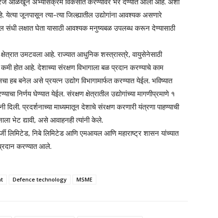
ंची गरज ओळखून अभ्यासक्रम विकसीत करण्यावर भर देण्यात आला आहे. अशा
येत्या जूनपासून त्या-त्या जिल्ह्यातील उद्योगांना आवश्यक असणारे
ल संधी लक्षात घेता यासाठी आवश्यक मनुष्यबळ उपलब्ध करून देण्यासाठी
ण क्षेत्रात उमटवला आहे. राज्यात आधुनिक शस्त्रास्त्रे, वायुसेनेसाठी
मती कमी होत आहे. देशाच्या संरक्षण विभागाला बळ प्रदान करण्याचे काम
ा हब बनेल असे प्रयत्न उद्योग विभागामार्फत करण्यात येईल. भविष्यात
्याचा निर्णय घेण्यात येईल. संरक्षण क्षेत्रातील उद्योगांच्या मागणीप्रमाणे १
 दिली. प्रदर्शनाच्या माध्यमातून देशाचे संरक्षण करणारी यंत्रणा पाहण्याची
्शनाला भेट द्यावी, असे आवाहनही त्यांनी केले.
नर्जी लिमिटेड, निबे लिमिटेड आणि एमआयल आणि महाराष्ट्र शासन यांच्यात
प्रदान करण्यात आले.
t
Defence technology
MSME