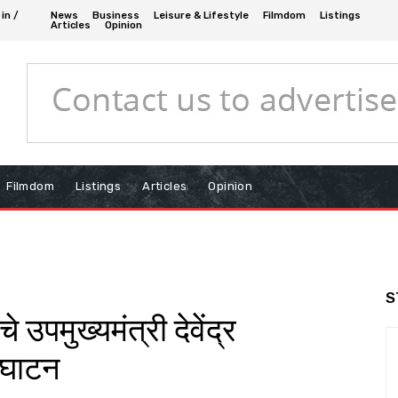
in /
News
Business
Leisure & Lifestyle
Filmdom
Listings
Articles
Opinion
Filmdom
Listings
Articles
Opinion
S
 उपमुख्यमंत्री देवेंद्र
्घाटन