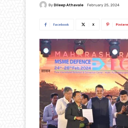
By
Dileep Athavale
February 25, 2024
Facebook
X
Pintere