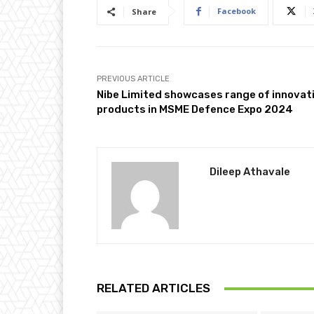
Facebook
Share
PREVIOUS ARTICLE
Nibe Limited showcases range of innovat
products in MSME Defence Expo 2024
Dileep Athavale
RELATED ARTICLES