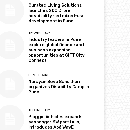
Curated Living Solutions
launches ₹200 Crore
hospitality-led mixed-use
development in Pune
TECHNOLOGY
Industry leaders in Pune
explore global finance and
business expansion
opportunities at GIFT City
Connect
HEALTHCARE
Narayan Seva Sansthan
organizes Disability Camp in
Pune
TECHNOLOGY
Piaggio Vehicles expands
passenger 3W portfolio;
introduces Apé WavE