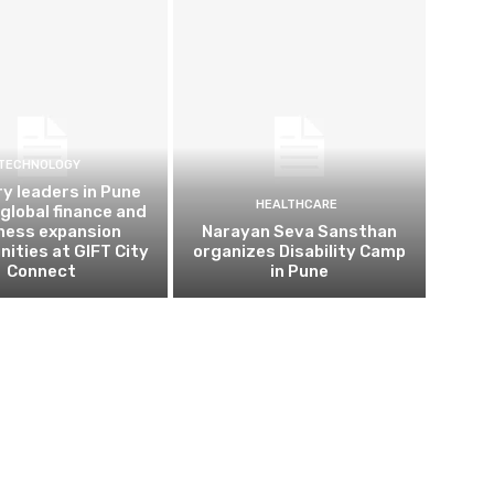
TECHNOLOGY
ry leaders in Pune
HEALTHCARE
 global finance and
ness expansion
Narayan Seva Sansthan
nities at GIFT City
organizes Disability Camp
Connect
in Pune