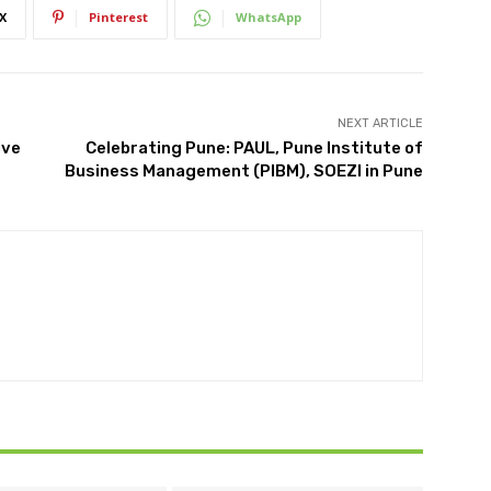
X
Pinterest
WhatsApp
NEXT ARTICLE
ive
Celebrating Pune: PAUL, Pune Institute of
Business Management (PIBM), SOEZI in Pune