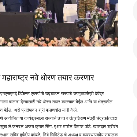
ठी महाराष्ट्र नवे धोरण तयार करणार
 एमएसएमई डिफेन्स एक्स्पो’चे उद्घाटन राज्याचे उपमुख्यमंत्री देवेंद्र
्योगाला चालना देण्यासाठी नवे धोरण तयार करण्यात येईल आणि या क्षेत्रातील
्यात येईल, असे प्रतिपादन श्री फडणवीस यांनी केले.
 आयोजित या कार्यक्रमाला राज्याचे उच्च व तंत्रशिक्षण मंत्री चंद्रकांतदादा
 प्रमुख ले.जनरल अजय कुमार सिंग, एअर मार्शल विभास पांडे, खासदार श्रीरंग
्रधान सचिव हर्षदीप कांबळे, निबे लिमिटेड चे अध्यक्ष व व्यवस्थापकीय संचालक