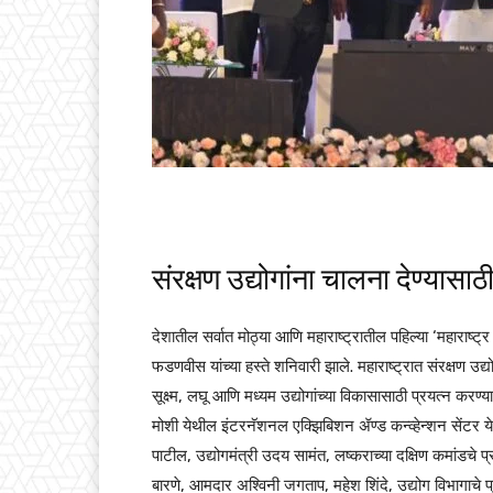
संरक्षण उद्योगांना चालना देण्यासा
देशातील सर्वात मोठ्या आणि महाराष्ट्रातील पहिल्या ‘महाराष्ट्र
फडणवीस यांच्या हस्ते शनिवारी झाले. महाराष्ट्रात संरक्षण उद
सूक्ष्म, लघू आणि मध्यम उद्योगांच्या विकासासाठी प्रयत्न करण
मोशी येथील इंटरनॅशनल एक्झिबिशन ॲण्ड कन्व्हेन्शन सेंटर येथे
पाटील, उद्योगमंत्री उदय सामंत, लष्कराच्या दक्षिण कमांडचे
बारणे, आमदार अश्विनी जगताप, महेश शिंदे, उद्योग विभागाचे प