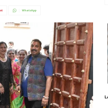
st
WhatsApp
L