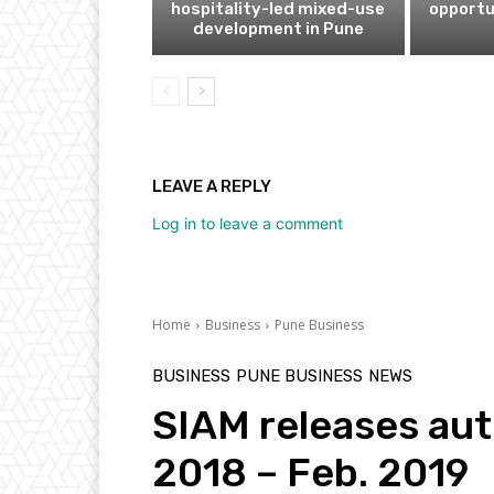
hospitality-led mixed-use
opportu
development in Pune
LEAVE A REPLY
Log in to leave a comment