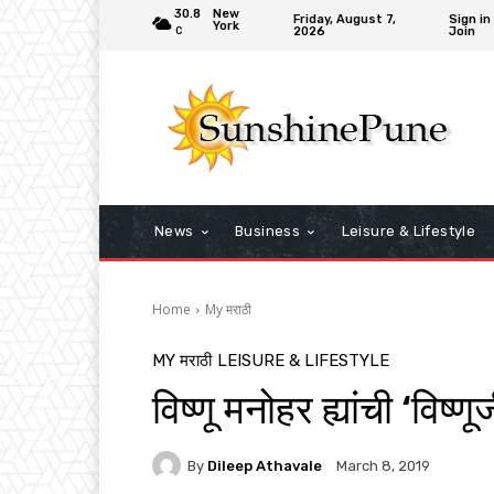
30.8
New
Friday, August 7,
Sign in
York
2026
Join
C
News
Business
Leisure & Lifestyle
Home
My मराठी
MY मराठी
LEISURE & LIFESTYLE
विष्णू मनोहर ह्यांची ‘विष्
By
Dileep Athavale
March 8, 2019