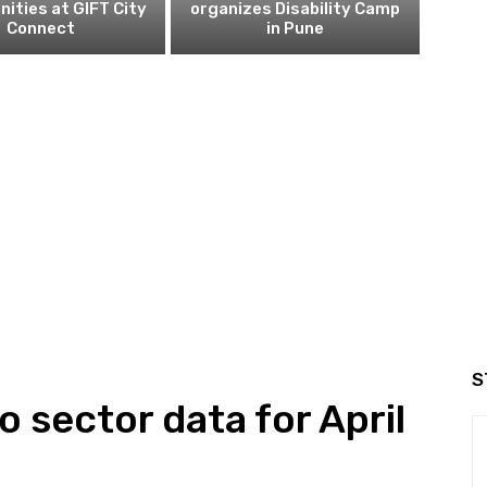
nities at GIFT City
organizes Disability Camp
Connect
in Pune