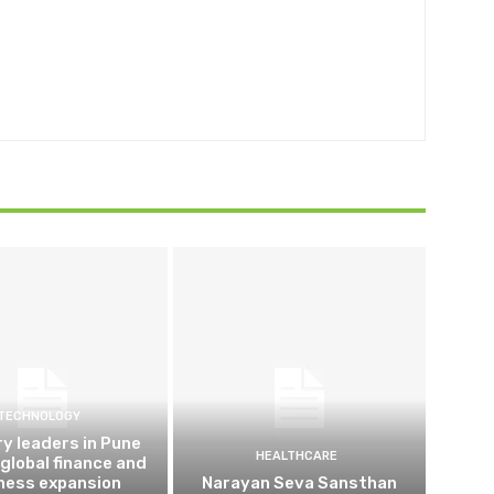
TECHNOLOGY
ry leaders in Pune
HEALTHCARE
 global finance and
ness expansion
Narayan Seva Sansthan