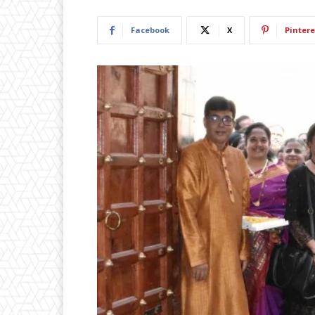
Facebook
X
Pintere