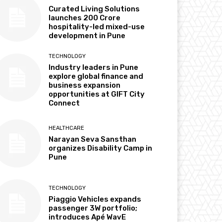
Curated Living Solutions
launches ₹200 Crore
hospitality-led mixed-use
development in Pune
TECHNOLOGY
Industry leaders in Pune
explore global finance and
business expansion
opportunities at GIFT City
Connect
HEALTHCARE
Narayan Seva Sansthan
organizes Disability Camp in
Pune
TECHNOLOGY
Piaggio Vehicles expands
passenger 3W portfolio;
introduces Apé WavE