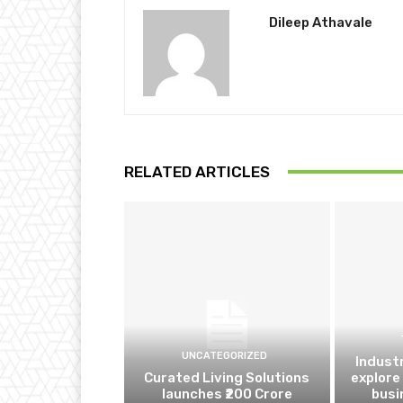
Dileep Athavale
RELATED ARTICLES
UNCATEGORIZED
Indust
Curated Living Solutions
explore
launches ₹200 Crore
busi