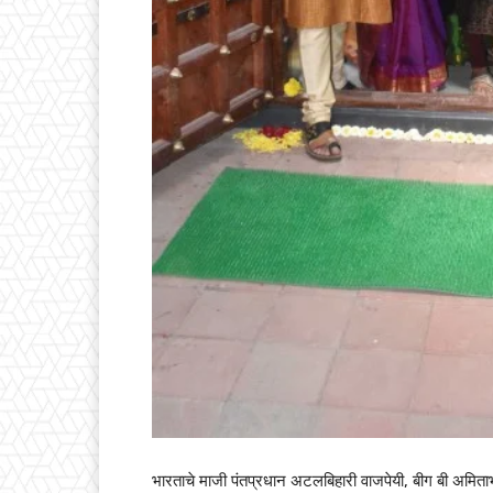
भारताचे माजी पंतप्रधान अटलबिहारी वाजपेयी, बीग बी अमिताभ 