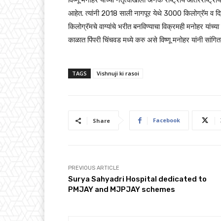
आहेत. त्यांनी 2018 साली नागपूर येथे 3000 किलोग्रॅम व 
किलोग्रॅमचे वाग्यांचे भरीत बनविण्याचा विक्रमही मनोहर यांच
काळात पिंपरी चिंचवड मध्ये करु असे विष्णू मनोहर यांनी सांगित
TAGS
Vishnuji ki rasoi
Facebook
Share
PREVIOUS ARTICLE
Surya Sahyadri Hospital dedicated to
PMJAY and MJPJAY schemes