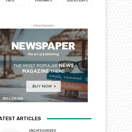
Fans
Followers
Subscribers
- Advertisement -
ATEST ARTICLES
UNCATEGORIZED