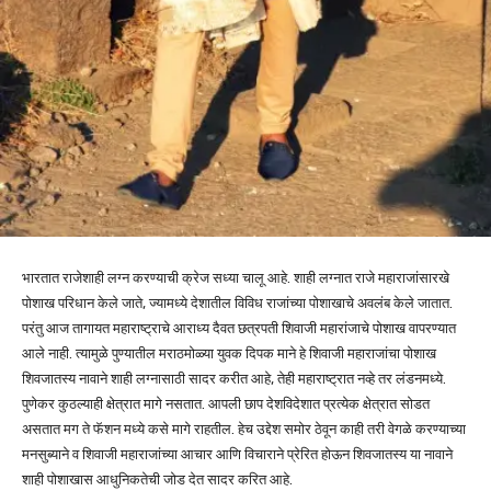
भारतात राजेशाही लग्न करण्याची क्रेज सध्या चालू आहे. शाही लग्नात राजे महाराजांसारखे
पोशाख परिधान केले जाते, ज्यामध्ये देशातील विविध राजांच्या पोशाखाचे अवलंब केले जातात.
परंतु आज तागायत महाराष्ट्राचे आराध्य दैवत छत्रपती शिवाजी महारांजाचे पोशाख वापरण्यात
आले नाही. त्यामुळे पुण्यातील मराठमोळ्या युवक दिपक माने हे शिवाजी महाराजांचा पोशाख
शिवजातस्य नावाने शाही लग्नासाठी सादर करीत आहे, तेही महाराष्ट्रात नव्हे तर लंडनमध्ये.
पुणेकर कुठल्याही क्षेत्रात मागे नसतात. आपली छाप देशविदेशात प्रत्येक क्षेत्रात सोडत
असतात मग ते फॅशन मध्ये कसे मागे राहतील. हेच उद्देश समोर ठेवून काही तरी वेगळे करण्याच्या
मनसुब्याने व शिवाजी महाराजांच्या आचार आणि विचाराने प्रेरित होऊन शिवजातस्य या नावाने
शाही पोशाखास आधुनिकतेची जोड देत सादर करित आहे.