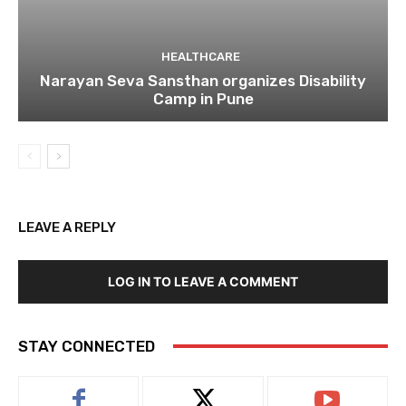
HEALTHCARE
Narayan Seva Sansthan organizes Disability
Camp in Pune
LEAVE A REPLY
LOG IN TO LEAVE A COMMENT
STAY CONNECTED