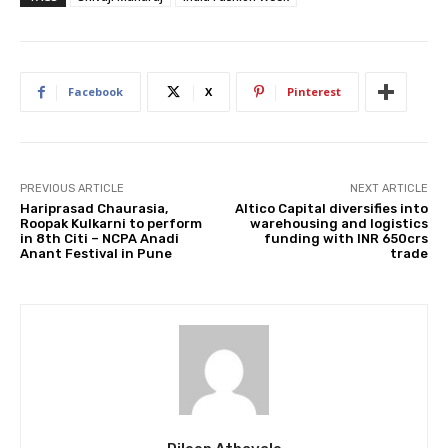
Facebook
X
Pinterest
PREVIOUS ARTICLE
NEXT ARTICLE
Hariprasad Chaurasia,
Altico Capital diversifies into
Roopak Kulkarni to perform
warehousing and logistics
in 8th Citi – NCPA Anadi
funding with INR 650crs
Anant Festival in Pune
trade