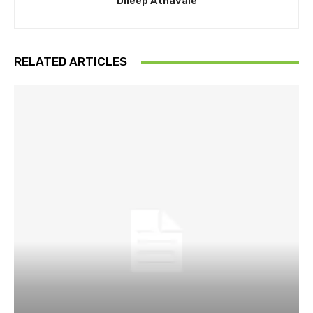
Dileep Athavale
RELATED ARTICLES