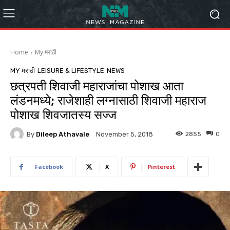
Home
My मराठी
MY मराठी
LEISURE & LIFESTYLE
NEWS
छत्रपती शिवाजी महाराजांचा पोशाख आता
लंडनमध्ये; राजेशाही लग्नासाठी शिवाजी महाराज
पोशाख शिवजातस्य सज्ज
By
Dileep Athavale
2855
0
November 5, 2018
Facebook
X
Pinterest